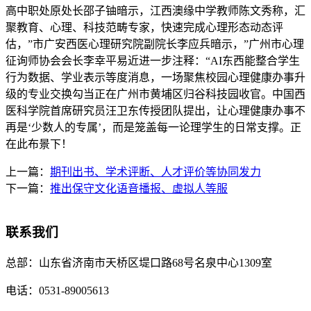
高中职处原处长邵子铀暗示，江西澳缘中学教师陈文秀称，汇
聚教育、心理、科技范畴专家，快速完成心理形态动态评
估，”市广安西医心理研究院副院长李应兵暗示，”广州市心理
征询师协会会长李幸平易近进一步注释：“AI东西能整合学生
行为数据、学业表示等度消息，一场聚焦校园心理健康办事升
级的专业交换勾当正在广州市黄埔区归谷科技园收官。中国西
医科学院首席研究员汪卫东传授团队提出，让心理健康办事不
再是‘少数人的专属’，而是笼盖每一论理学生的日常支撑。正
在此布景下！
上一篇：
期刊出书、学术评断、人才评价等协同发力
下一篇：
推出保守文化语音播报、虚拟人等服
联系我们
总部：
山东省济南市天桥区堤口路68号名泉中心1309室
电话：
0531-89005613