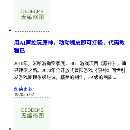
用AI声控玩原神，动动嘴皮即可打怪，代码教
程已
2016年，米哈游掏空家底，all in 游戏项目《原神》，追
寻转型之路。2020年全开放式冒险游戏《原神》问世引
发游戏圈现象级热议，精美的制作，3A级的画质...
阅读更多 +
19
2025-02