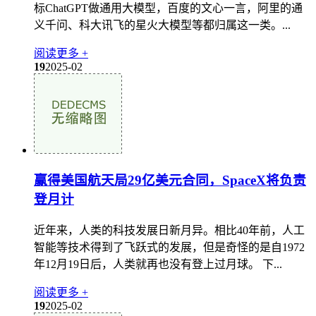
标ChatGPT做通用大模型，百度的文心一言，阿里的通
义千问、科大讯飞的星火大模型等都归属这一类。...
阅读更多 +
19
2025-02
赢得美国航天局29亿美元合同，SpaceX将负责
登月计
近年来，人类的科技发展日新月异。相比40年前，人工
智能等技术得到了飞跃式的发展，但是奇怪的是自1972
年12月19日后，人类就再也没有登上过月球。 下...
阅读更多 +
19
2025-02