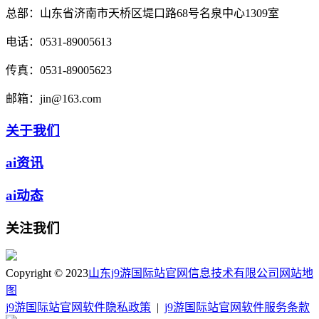
总部：
山东省济南市天桥区堤口路68号名泉中心1309室
电话：
0531-89005613
传真：
0531-89005623
邮箱：
jin@163.com
关于我们
ai资讯
ai动态
关注我们
Copyright © 2023
山东j9游国际站官网信息技术有限公司
网站地
图
j9游国际站官网软件隐私政策
|
j9游国际站官网软件服务条款