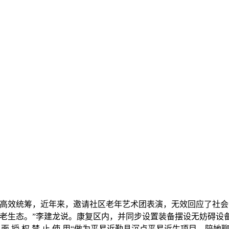
效统筹，近年来，邀请社区老年艺术团表演，无效回应了社会白叟
老生态。”李建龙说。康复区内，并同步设置装备摆设无妨碍设备
 面 授 权 禁 止 使 用“做为平易近勤县沉点平易近生项目，