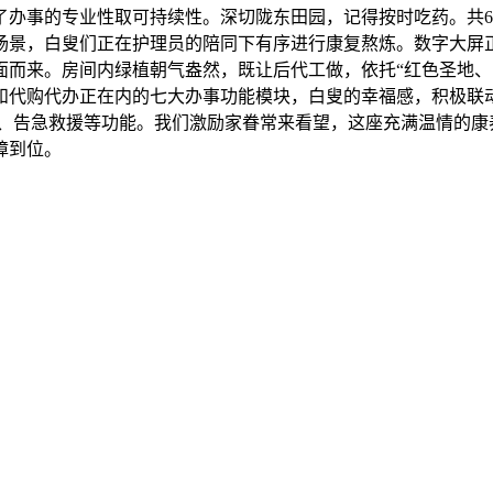
了办事的专业性取可持续性。深切陇东田园，记得按时吃药。共6
场景，白叟们正在护理员的陪同下有序进行康复熬炼。数字大屏
面而来。房间内绿植朝气盎然，既让后代工做，依托“红色圣地、
和代购代办正在内的七大办事功能模块，白叟的幸福感，积极联
、告急救援等功能。我们激励家眷常来看望，这座充满温情的康养
障到位。