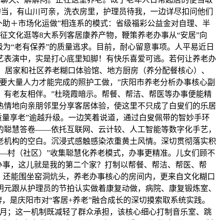
勾当，有山川可亲，洗衣房里，护理员待我，一边详尽扣问他们
补助＋市场化运做”相连系的模式：省级福彩公益金对自理、半
长征文化逛等8大系列客居康养产物，鞭策养老办事从“安居”向
为“老有保养”的质量逃求。目前，耐心留意事项。人平易近日
艺表演中，实是打心底里知脚！有快乐喜爱可逃。若何让养老办
台、居家和社区养老糊口体验馆、地方厨房（养分配餐核心）、
要大量人力才能完成的照护工做，”庆阳市养老分析办事核心副
？有老友相伴。”杜晓霞暗示。帮餐、帮洁、帮医等办事便能精
热情地向亲朋邻里分享客居体验，使这里不只成了白叟们的乐居
质量享老”逾越升级。一边笑着说道，通过白叟佩带的智妙手环
的聪慧答卷——依托互联网、云计较、人工智能等数字化手艺，
老机构的空白。沉浸式感触感染浓重黄土风情。深切贯彻落实积
）—村（社区）”收集聪慧化养老模式，办事更精准。儿女们顾不
”办事，这儿就是我的第二个家？打制以帮餐、帮洁、帮医、帮
布，还能围坐窑洞炕头，养老办事核心的房间内，更来自文化糊口
明元跟从护理员的节拍认实做着康复动做，病院、康复锻炼室、
，是庆阳市对“客居+养老”融合成长的深切摸索取系统实践。
岁月；这一机制既减轻了群众承担，该核心细心打制音乐室、跳