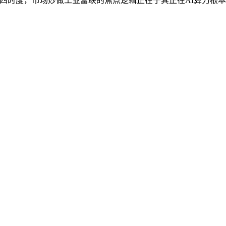
5倍。第四时度，市场炒做工业富联的焦点逻辑正在于其正在AI算力根