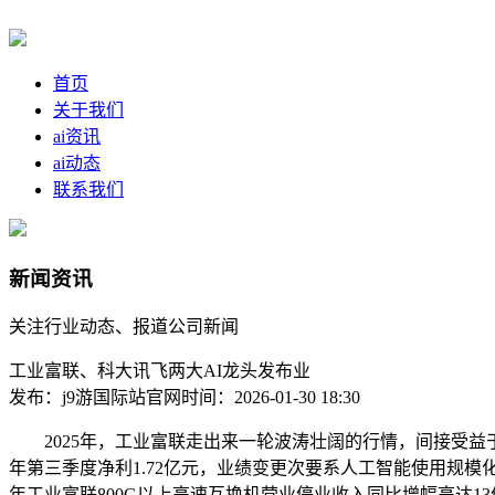
首页
关于我们
ai资讯
ai动态
联系我们
新闻资讯
关注行业动态、报道公司新闻
工业富联、科大讯飞两大AI龙头发布业
发布：j9游国际站官网
时间：2026-01-30 18:30
2025年，工业富联走出来一轮波涛壮阔的行情，间接受益于全
年第三季度净利1.72亿元，业绩变更次要系人工智能使用规模化落地
年工业富联800G以上高速互换机营业停业收入同比增幅高达1