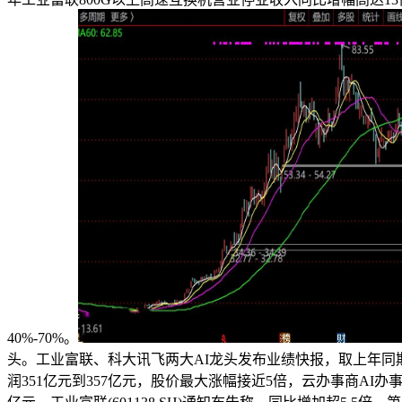
40%-70%。
头。工业富联、科大讯飞两大AI龙头发布业绩快报，取上年同期
润351亿元到357亿元，股价最大涨幅接近5倍，云办事商AI办事器