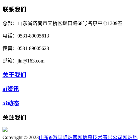
联系我们
总部：
山东省济南市天桥区堤口路68号名泉中心1309室
电话：
0531-89005613
传真：
0531-89005623
邮箱：
jin@163.com
关于我们
ai资讯
ai动态
关注我们
Copyright © 2023
山东j9游国际站官网信息技术有限公司
网站地