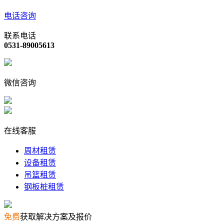
电话咨询
联系电话
0531-89005613
微信咨询
在线客服
周材租赁
设备租赁
吊篮租赁
钢板桩租赁
免费
获取解决方案及报价