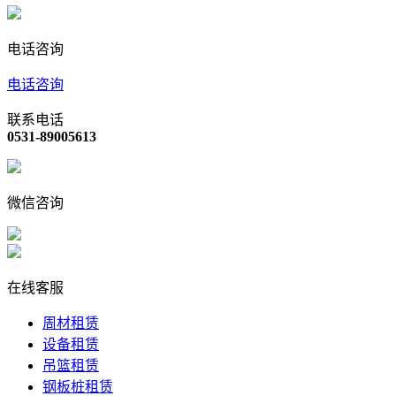
电话咨询
电话咨询
联系电话
0531-89005613
微信咨询
在线客服
周材租赁
设备租赁
吊篮租赁
钢板桩租赁