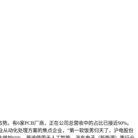
势。有6家PCB厂商，正在公司总营收中的占比已接近90%。
工业从动化处理方案的焦点企业，”第一软饭男归天了，沪电股份
同比增加65%，普遍使用于人工智能、汽车电子（新能源）等行业