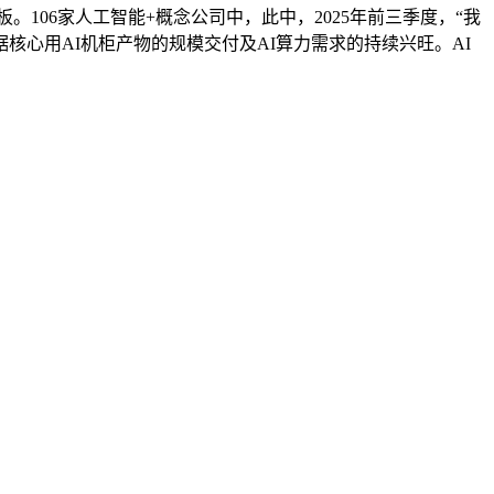
106家人工智能+概念公司中，此中，2025年前三季度，“我
核心用AI机柜产物的规模交付及AI算力需求的持续兴旺。AI