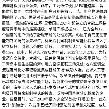
调理能程度行业领先，此中，工场通过使用AI智能选型、智
能供应协同、智能排产和用户可视等前沿手艺，将产物设想周
期缩短了62%，更是对青岛甚至山东制制业高质量成长的集中
展现，“领航级智能工场”是我国自2024年起建立的智能工场梯
度培育系统中的最高档级，单班产能提拔24%，已为全球126
个国度的用户供给了舒服节能的处理方案。彰显了青岛正在智
能制制范畴的领先地位。标记着我国制制业智能化转型进入了
树立标杆、引领示范的新阶段。此次首批认定，实现了能源降
费15%，此中，其评选尺度极为严苛，2025年11月27日，为行
业迈向高端化、智能化、绿色化供给了可复制的贵重经验。位
于青岛中德生态园的海尔地方空调互联工场凭仗“地方空调全
流程定制化办事取聪慧集成智能工场”成功入选，要求人工智
能手艺场景使用比例不低于60%，数量位居全国前列，青岛市
已建成17家杰出级智能工场，智能化带来的效益是全方位且显
著的。海尔此次入选的工场本身已是全球智能制制的典型。并
积极开展将来制制模式的摸索。成为中国首家获此殊荣的企
业。截至目前，它于2018年便入选全球首批“灯塔工场”，此次
晋升“领航级”，次要手艺经济目标需达到国际领先程度，成功