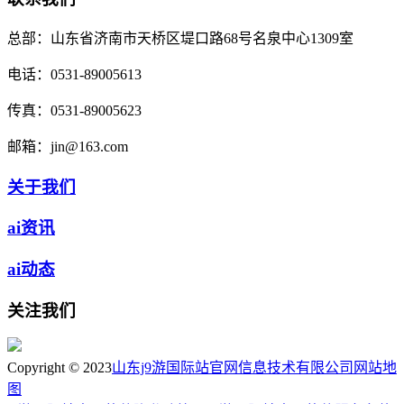
总部：
山东省济南市天桥区堤口路68号名泉中心1309室
电话：
0531-89005613
传真：
0531-89005623
邮箱：
jin@163.com
关于我们
ai资讯
ai动态
关注我们
Copyright © 2023
山东j9游国际站官网信息技术有限公司
网站地
图