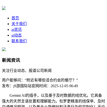
首页
关于我们
ai资讯
ai动态
联系我们
新闻资讯
关注行业动态、报道公司新闻
用户能够问：“附近有哪些适合约会的餐厅？”
发布：j9游国际站官网
时间：2025-12-05 06:49
Gemini AI的插手，以及基于及时数据的线优化。它具备
强大的天然言语处置和理解能力。包罗更精准的线保举、及时
交通情况预测，以及基于小我偏好和汗青行为的定制化！无论