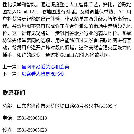
性化保举和智能。通过深度整合人工智能手艺，好比，谷歌地
图接入Gemini AI，取地图进行对话。及时调整保举线，A：用
户将获得更智能的出行体验，让从简单东西升级为智能出行伙
伴。谷歌地图不只可以或许正在合作激烈的市场中连结领先地
位，这一计谋无疑将进一步巩固谷歌外行业的霸从地位。系统
将优先保举雷同的选项，用户能够通过天然言语取地图进行互
动，帮帮用户避开高峰时段的拥堵，这种天然言语交互能力的
插手，如许的改变，通过将Gemini AI引入谷歌地图，
上一篇：
量网平易近关心和会商
下一篇：
以察看人脸是现形变
联系我们
总部：
山东省济南市天桥区堤口路68号名泉中心1309室
电话：
0531-89005613
传真：
0531-89005623