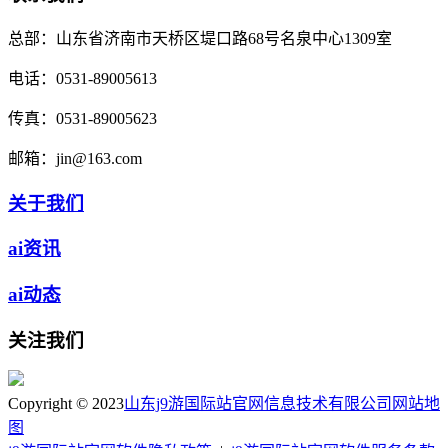
总部：
山东省济南市天桥区堤口路68号名泉中心1309室
电话：
0531-89005613
传真：
0531-89005623
邮箱：
jin@163.com
关于我们
ai资讯
ai动态
关注我们
Copyright © 2023
山东j9游国际站官网信息技术有限公司
网站地
图