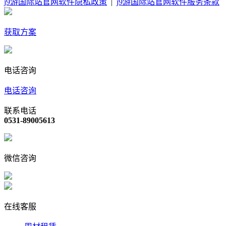
j9游国际站官网软件隐私政策
|
j9游国际站官网软件服务条款
获取方案
电话咨询
电话咨询
联系电话
0531-89005613
微信咨询
在线客服