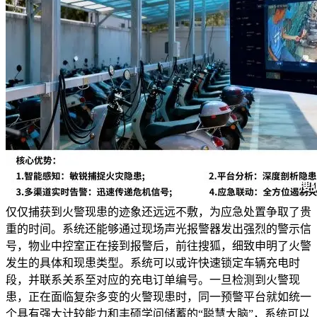
仅仅捕获到火警现患的迹象还远远不敷，为应急处置争取了贵
重的时间。系统还能够通过现场声光报警器发出强烈的警示信
号，物业中控室正在接到报警后，前往搜狐，细致申明了火警
发生的具体和现患类型。系统可以或许快速锁定车辆充电时
段，并联系关系至对应的充电订单编号。一旦检测到火警现
患，正在面临复杂多变的火警现患时，同一预警平台就如统一
个具有强大计较能力和丰硕学问储蓄的“聪慧大脑”，系统可以