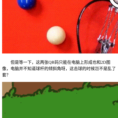
但是等一下，这两张QR码只能在电脑上形成也和2D图
像，电脑并不知道球杆的倾斜角呀，这击球的时候岂不是乱了
套？