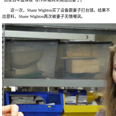
这一次，Shane Wighton买了设备跟妻子打台球。结果不
出意料，Shane Wighton再次被妻子无情嘲讽。