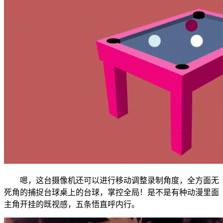
嗯，这台摄像机还可以进行移动调整录制角度，全方面无
死角的捕捉台球桌上的台球，掌控全局！是不是有种动漫里面
主角开挂的既视感，五条悟直呼内行。