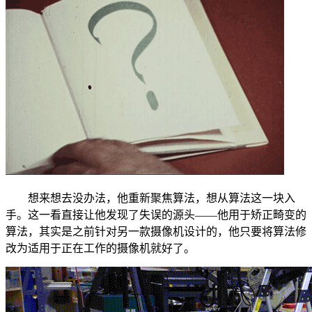
想来想去没办法，他重新聚焦算法，想从算法这一块入
手。这一看直接让他发现了失误的源头——他用于矫正畸变的
算法，其实是之前针对另一款摄像机设计的，他只要将算法修
改为适用于正在工作的摄像机就好了。