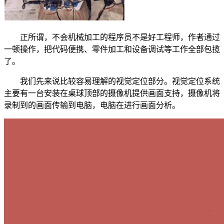
正所谓，不会机械加工的程序员不是好工程师，作者通过
一顿操作，把代码便携、零件加工和设备调试等工作全部包揽
了。
我们先来说比较容易理解的视觉定位部分。视觉定位系统
主要有一台安装在桌球顶部的摄像机提供画面支持，摄像机将
录制到的画面传输到电脑，电脑在进行画面分析。