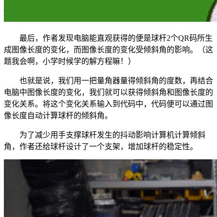
最后，作者发现电脑能直观获得的便是球杆2个QR码所生
成图像长度的变化，而图像长度的变化受倾斜角的影响。（这
题我会啊，小学时候学的解方程嘛！）
也就是说，我们用一把量角器量得倾斜角的度数，再结合
电脑中图像长度的变化，我们就可以获得倾斜角和图像长度的
变化关系。将这个变化关系输入到代码中，代码便可以通过图
像长度自动计算球杆的倾斜角。
为了减少用手支撑球杆发生的抖动影响计算机计算倾斜
角，作者还给球杆设计了一个支架，增加球杆的稳定性。