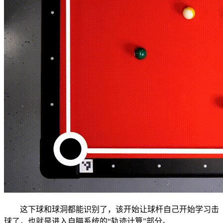
这下球和球洞都能识别了，该开始让球杆自己开始学习击
球了，也就是进入自瞄系统的“轨迹计算”部分。