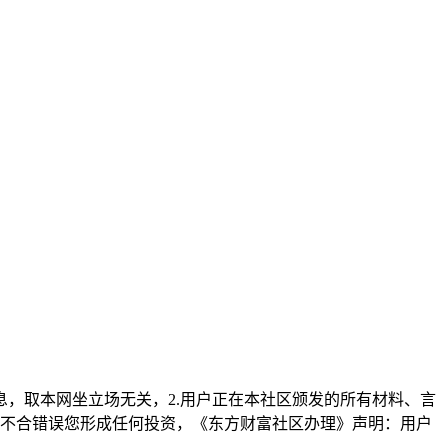
，取本网坐立场无关，2.用户正在本社区颁发的所有材料、言
；不合错误您形成任何投资，《东方财富社区办理》声明：用户