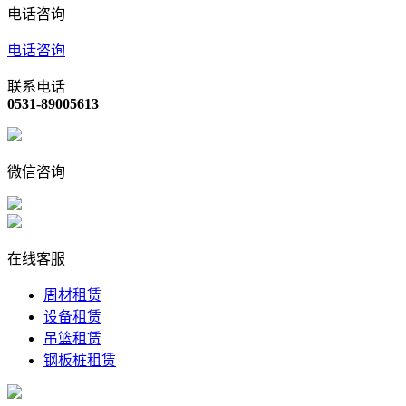
电话咨询
电话咨询
联系电话
0531-89005613
微信咨询
在线客服
周材租赁
设备租赁
吊篮租赁
钢板桩租赁