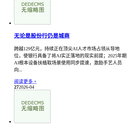
无论是股份行仍是城商
跨越129亿元，持续正在顶尖AI人才市场占领从导地
位，使银行具备了将AI实正落地的现实前提；2025年期
AI根本设备扶植取场景使用同步提速，激励手艺人员
向...
阅读更多 +
27
2026-04