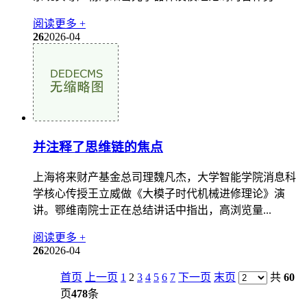
阅读更多 +
26
2026-04
并注释了思维链的焦点
上海将来财产基金总司理魏凡杰，大学智能学院消息科
学核心传授王立威做《大模子时代机械进修理论》演
讲。鄂维南院士正在总结讲话中指出，高浏览量...
阅读更多 +
26
2026-04
首页
上一页
1
2
3
4
5
6
7
下一页
末页
共
60
页
478
条