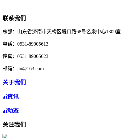
联系我们
总部：
山东省济南市天桥区堤口路68号名泉中心1309室
电话：
0531-89005613
传真：
0531-89005623
邮箱：
jin@163.com
关于我们
ai资讯
ai动态
关注我们