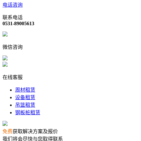
电话咨询
联系电话
0531-89005613
微信咨询
在线客服
周材租赁
设备租赁
吊篮租赁
钢板桩租赁
免费
获取解决方案及报价
我们将会尽快与您取得联系