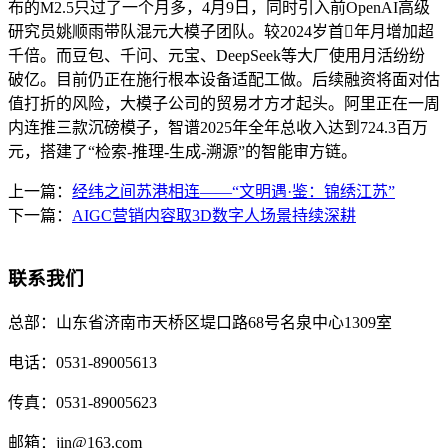
布的M2.5只过了一个月多，4月9日，同时引入前OpenAI高级
研究员姚顺雨带队混元大模子团队。较2024岁首年月增加超
千倍。而豆包、千问、元宝、DeepSeek等大厂使用月活纷纷
破亿。目前仍正在施行根本设备适配工做。后续融资将面对估
值打折的风险，大模子公司的贸易才方才起头。阿里正在一周
内连推三款沉磅模子，智谱2025年全年总收入达到724.3百万
元，搭建了“检索-推理-生成-溯源”的智能审方链。
上一篇：
经纬之间苏港相连——“文明遇·鉴：锦绣江苏”
下一篇：
AIGC营销内容取3D数字人场景持续深耕
联系我们
总部：
山东省济南市天桥区堤口路68号名泉中心1309室
电话：
0531-89005613
传真：
0531-89005623
邮箱：
jin@163.com