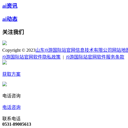
ai资讯
ai动态
关注我们
Copyright © 2023
山东j9游国际站官网信息技术有限公司
网站地
j9游国际站官网软件隐私政策
|
j9游国际站官网软件服务条款
获取方案
电话咨询
电话咨询
联系电话
0531-89005613