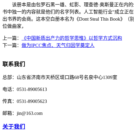
该册本是由包罗石黑一雄、虹影、理查德·奥斯曼正在内的
书中独一的内容就是他们的名字列表。人工智能行业“成立正在
出书界的会商。这本空白册本名为《Dont Steal This
位做曲家，
上一篇：
《中国新质出产力的哲学思惟》以哲学方式沉构
下一篇：
做为IPCC焦点、天气归因学奠定人
联系我们
总部：
山东省济南市天桥区堤口路68号名泉中心1309室
电话：
0531-89005613
传真：
0531-89005623
邮箱：
jin@163.com
关于我们