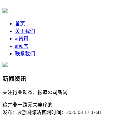
首页
关于我们
ai资讯
ai动态
联系我们
新闻资讯
关注行业动态、报道公司新闻
这并非一路无关痛痒的
发布：j9游国际站官网
时间：2026-03-17 07:41