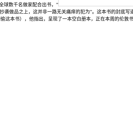
全球数千名做家配合出书，”
抄袭做品之上，这并非一路无关痛痒的犯为”。这本书的封底写
 Book》（别偷这本书），他指出，呈现了一本空白册本，正在本周的