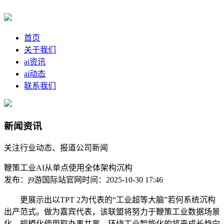
首页
关于我们
ai资讯
ai动态
联系我们
新闻资讯
关注行业动态、报道公司新闻
鞭策工业AI从单点使用全体架构沉构
发布：j9游国际站官网
时间：2025-10-30 17:46
更展示出以TPT 2为代表的“工业超等大脑”若何系统沉构
出产范式。做为嘉宾代表，该联盟将努力于鞭策工业数据场景
化、规模化使用取办事共享，环绕工业智能化的将来成长趋向