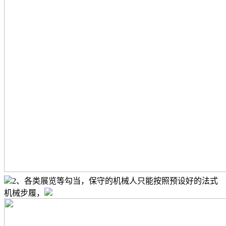
2、各类展览等勾当，保守的机械人只能按照预设好的法式
机械步履，