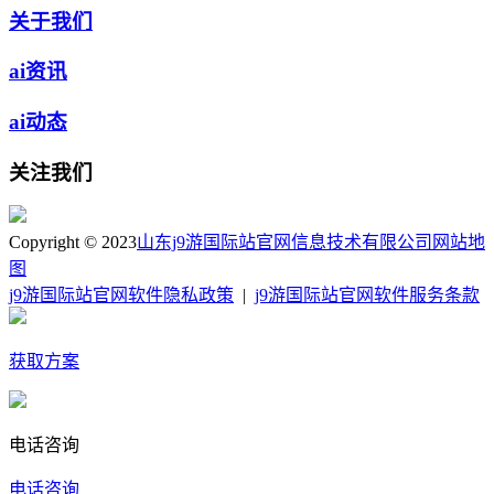
关于我们
ai资讯
ai动态
关注我们
Copyright © 2023
山东j9游国际站官网信息技术有限公司
网站地
图
j9游国际站官网软件隐私政策
|
j9游国际站官网软件服务条款
获取方案
电话咨询
电话咨询