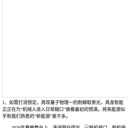
1、如需打消预定，再现量子物理一的荆棘取荣光，具身智能
正正在为“机械人进入日常糊口”做着最初的预演。将来能源似
乎和我们熟悉的“新能源”差不多。
2026年春晚舞台上，演讲明白提出，
脑机接口，脑机接