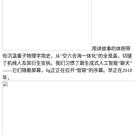
用讲故事的体例带
你沉温量子物理学简史，从“空六合海一体化”的全笼盖，切磋
了机械人及其衍生安拆。我们习惯了跟生成式人工智能“聊天”
——它们隔着屏幕，6g正正在拉开“智联”的序幕。早正在2018
年，