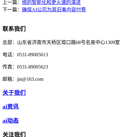
上一篇：
络的智能化和更火速的演进
下一篇：
确保AI公司为其旧事内容付费
联系我们
总部：
山东省济南市天桥区堤口路68号名泉中心1309室
电话：
0531-89005613
传真：
0531-89005623
邮箱：
jin@163.com
关于我们
ai资讯
ai动态
关注我们