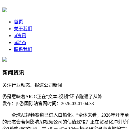
首页
关于我们
ai资讯
ai动态
联系我们
新闻资讯
关注行业动态、报道公司新闻
仍是意味着AIGC正在“文本-视频”环节跑通了从降
发布：j9游国际站官网
时间：2026-03-01 04:33
全球AI视频赛道已进入白热化。”全体来看，2026年开年至
的形态会若何影响AI视频公司的估值逻辑？正在贸易化冲刺阶段
个3秒的480P视频，美团LongCat-Video模子研究员