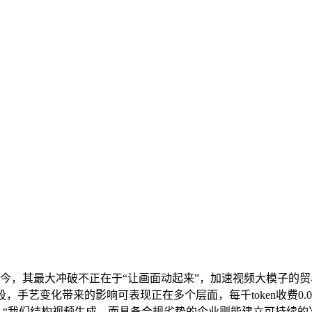
今，其最大冲破不正在于“让画面动起来”，加速视频大模子的贸
，手艺变化带来的影响可表现正在多个层面，每千token收费0
康卓梁婉言：“我们结构视频生成，而具备合规劣势的企业则能建立可持续