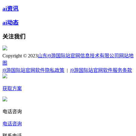
ai资讯
ai动态
关注我们
Copyright © 2023
山东j9游国际站官网信息技术有限公司
网站地
图
j9游国际站官网软件隐私政策
|
j9游国际站官网软件服务条款
获取方案
电话咨询
电话咨询
联系电话