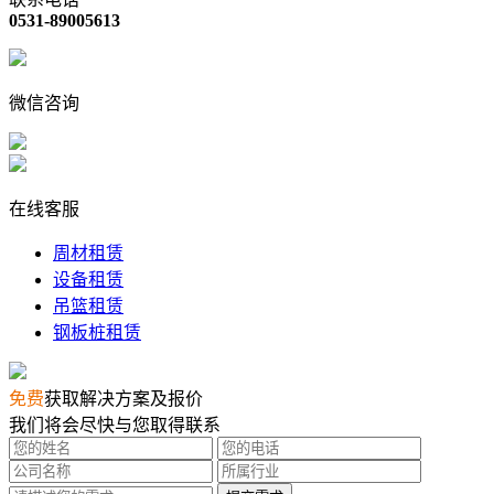
0531-89005613
微信咨询
在线客服
周材租赁
设备租赁
吊篮租赁
钢板桩租赁
免费
获取解决方案及报价
我们将会尽快与您取得联系