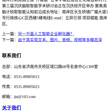
第三届沉庆脑取智能学术研讨会正在沉庆经开区举办 聚焦类
脑计较取智能认知前沿成长地址：南岸区长生桥镇广福大道5
号行政核心C区西楼5楼电线E-mail：立异引领 项目赋能 南岸
区、
上一篇：
另一方面人工智能企业孵化器？
下一篇：
由于其实现文本、图片、音频、视频等多模态深
联系我们
总部：
山东省济南市天桥区堤口路68号名泉中心1309室
电话：
0531-89005613
传真：
0531-89005623
邮箱：
jin@163.com
关于我们