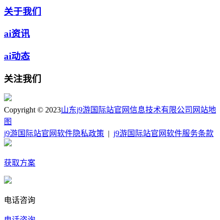
关于我们
ai资讯
ai动态
关注我们
Copyright © 2023
山东j9游国际站官网信息技术有限公司
网站地
图
j9游国际站官网软件隐私政策
|
j9游国际站官网软件服务条款
获取方案
电话咨询
电话咨询