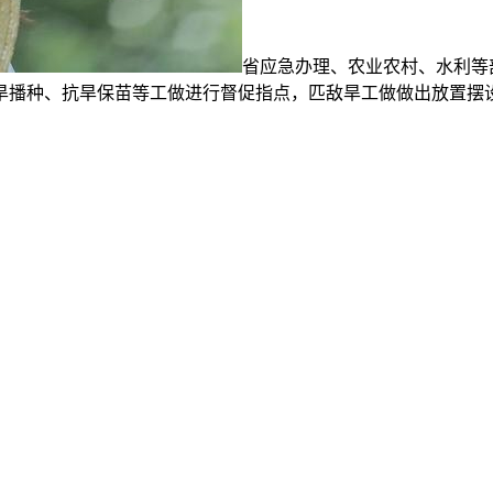
省应急办理、农业农村、水利等
旱播种、抗旱保苗等工做进行督促指点，匹敌旱工做做出放置摆