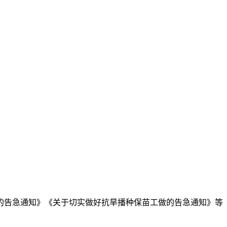
告急通知》《关于切实做好抗旱播种保苗工做的告急通知》等