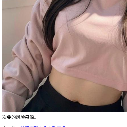
次要的风险泉源。