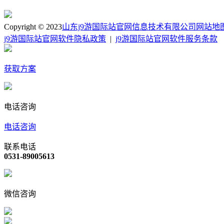
Copyright © 2023
山东j9游国际站官网信息技术有限公司
网站地
j9游国际站官网软件隐私政策
|
j9游国际站官网软件服务条款
获取方案
电话咨询
电话咨询
联系电话
0531-89005613
微信咨询