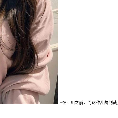
正在四川之前，而这种乱舞制裁