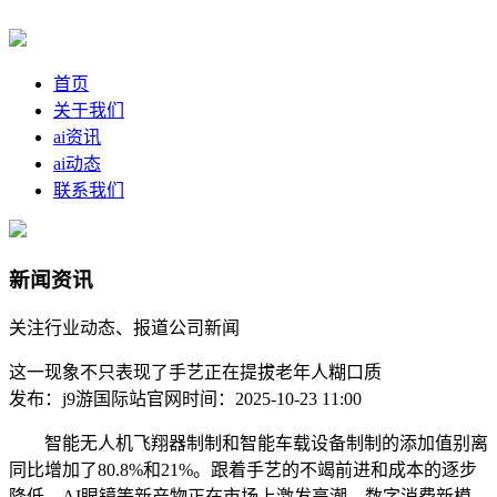
首页
关于我们
ai资讯
ai动态
联系我们
新闻资讯
关注行业动态、报道公司新闻
这一现象不只表现了手艺正在提拔老年人糊口质
发布：j9游国际站官网
时间：2025-10-23 11:00
智能无人机飞翔器制制和智能车载设备制制的添加值别离
同比增加了80.8%和21%。跟着手艺的不竭前进和成本的逐步
降低，AI眼镜等新产物正在市场上激发高潮。数字消费新模