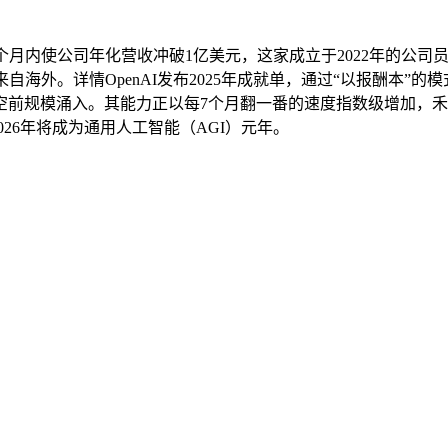
内使公司年化营收冲破1亿美元，这家成立于2022年的公司员工
海外。详情OpenAI发布2025年成就单，通过“以报酬本”
空前规模涌入。其能力正以每7个月翻一番的速度指数级增加，
026年将成为通用人工智能（AGI）元年。