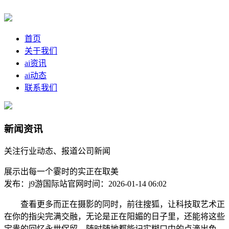
首页
关于我们
ai资讯
ai动态
联系我们
新闻资讯
关注行业动态、报道公司新闻
展示出每一个霎时的实正在取美
发布：j9游国际站官网
时间：2026-01-14 06:02
查看更多而正在摄影的同时，前往搜狐，让科技取艺术正
在你的指尖完满交融，无论是正在阳媚的日子里，还能将这些
宝贵的回忆永世保留。随时随地都能记实糊口中的点滴出色。