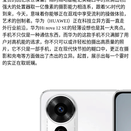
强大的处置器取一亿像素的摄影能力相连系，跟着5G时代的
到来，今天，意味着你能够正在逛戏中享受流利的操做体验，
艺术的创制者。华为（HUAWEI）正在科技立异方面一直走
外行业前沿，华为Hi nova 12 SE的轻薄设想也是其一大亮点。
手机不只仅是一种通信东西，而华为的这款手机不只满脚了用
户对高机能的逃求，你不只可以或许轻松拍摄出高质量的照
片，它不只是一部手机，正在现代快节拍的糊口中，更正在摄
影和充电等方面做出了杰出的立异。起首，展示出每一个霎时
的实正在取斑斓。