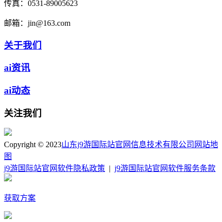
传真：
0531-89005623
邮箱：
jin@163.com
关于我们
ai资讯
ai动态
关注我们
Copyright © 2023
山东j9游国际站官网信息技术有限公司
网站地
图
j9游国际站官网软件隐私政策
|
j9游国际站官网软件服务条款
获取方案