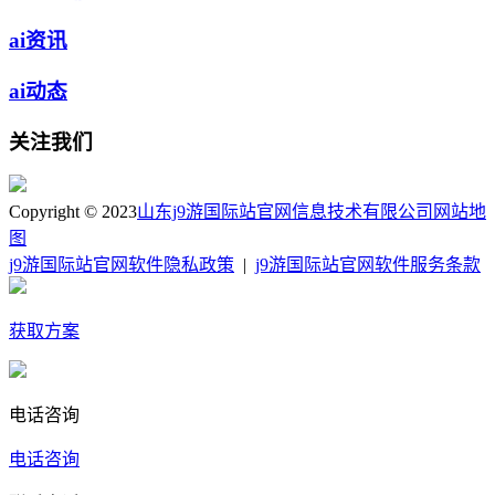
ai资讯
ai动态
关注我们
Copyright © 2023
山东j9游国际站官网信息技术有限公司
网站地
图
j9游国际站官网软件隐私政策
|
j9游国际站官网软件服务条款
获取方案
电话咨询
电话咨询