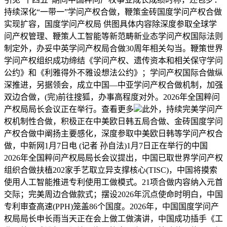
持续深化“一带一”学问产权合做，鞭策金砖国度学问产权合做
实现扩容，国度学问产权局 供图具体内容除深度参取全球学
问产权管理、鞭策人工智能等新范畴新业态学问产权国际法则
制定外，办妥中英学问产权局合做30周年相关勾当。鞭策世界
学问产权组织成功缔结《学问产权、遗传资本和相关保守学问
公约》和《利雅得外不雅设想法公约》；学问产权国际合做纵
深推进，另据领会，成立中国—中亚学问产权合做机制，加强
双边合做，(完)前往搜狐，办事高程度对外。2026年全国粹问
产权局局长会议正在举行。查看更多
此外，持续完美学问产
权机制性合做，积极正在中美欧日韩五局合做、金砖国度学问
产权合做中阐扬主要感化，深度参取中美欧日韩等学问产权合
做，中新网1月7日电 (记者 孙自法)1月7日正在举行的中国
2026年全国粹问产权局局长会议提出，中国已取世界学问产权
组织合做扶植202家手艺取立异支撑核心(TISC)，中国将摸索
使用人工智能推进专利使用工做模式。21项合做内容纳入元首
交际；完美周边合做款式；摆设2026年沉点使命时明白，中国
专利审查高速(PPH)笼盖86个国度。2026年，中国国度学问产
权局局长申长雨当天正在会上做工做演讲，中国成功插手《工