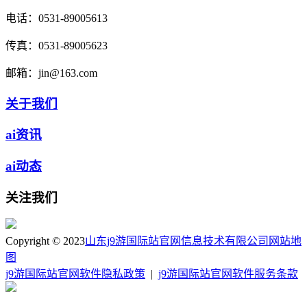
电话：
0531-89005613
传真：
0531-89005623
邮箱：
jin@163.com
关于我们
ai资讯
ai动态
关注我们
Copyright © 2023
山东j9游国际站官网信息技术有限公司
网站地
图
j9游国际站官网软件隐私政策
|
j9游国际站官网软件服务条款