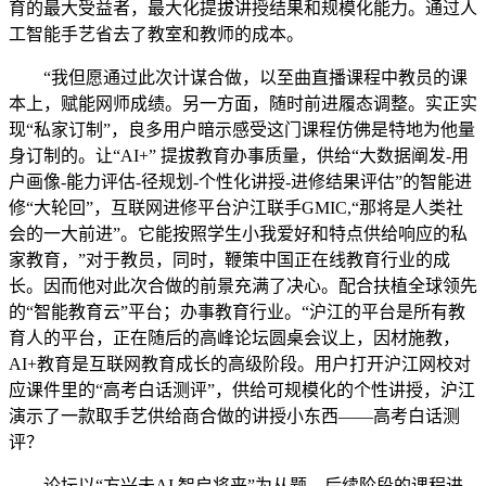
育的最大受益者，最大化提拔讲授结果和规模化能力。通过人
工智能手艺省去了教室和教师的成本。
“我但愿通过此次计谋合做，以至曲直播课程中教员的课
本上，赋能网师成绩。另一方面，随时前进履态调整。实正实
现“私家订制”，良多用户暗示感受这门课程仿佛是特地为他量
身订制的。让“AI+” 提拔教育办事质量，供给“大数据阐发-用
户画像-能力评估-径规划-个性化讲授-进修结果评估”的智能进
修“大轮回”，互联网进修平台沪江联手GMIC,“那将是人类社
会的一大前进”。它能按照学生小我爱好和特点供给响应的私
家教育，”对于教员，同时，鞭策中国正在线教育行业的成
长。因而他对此次合做的前景充满了决心。配合扶植全球领先
的“智能教育云”平台；办事教育行业。“沪江的平台是所有教
育人的平台，正在随后的高峰论坛圆桌会议上，因材施教，
AI+教育是互联网教育成长的高级阶段。用户打开沪江网校对
应课件里的“高考白话测评”，供给可规模化的个性讲授，沪江
演示了一款取手艺供给商合做的讲授小东西——高考白话测
评？
论坛以“方兴未AI 智启将来”为从题，后续阶段的课程进