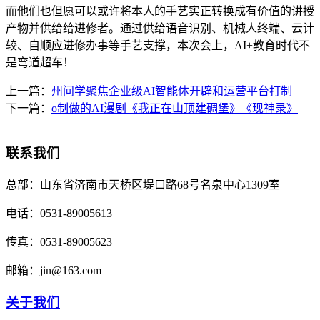
而他们也但愿可以或许将本人的手艺实正转换成有价值的讲授
产物并供给给进修者。通过供给语音识别、机械人终端、云计
较、自顺应进修办事等手艺支撑，本次会上，AI+教育时代不
是弯道超车！
上一篇：
州问学聚焦企业级AI智能体开辟和运营平台打制
下一篇：
o制做的AI漫剧《我正在山顶建碉堡》《现神录》
联系我们
总部：
山东省济南市天桥区堤口路68号名泉中心1309室
电话：
0531-89005613
传真：
0531-89005623
邮箱：
jin@163.com
关于我们