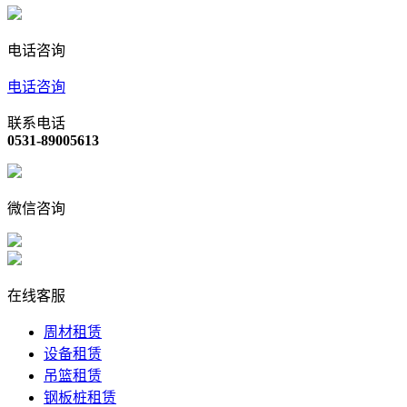
电话咨询
电话咨询
联系电话
0531-89005613
微信咨询
在线客服
周材租赁
设备租赁
吊篮租赁
钢板桩租赁