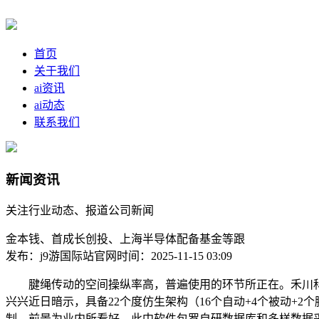
首页
关于我们
ai资讯
ai动态
联系我们
新闻资讯
关注行业动态、报道公司新闻
金本钱、首成长创投、上海半导体配备基金等跟
发布：j9游国际站官网
时间：2025-11-15 03:09
腱绳传动的空间操纵率高，普遍使用的环节所正在。禾川科技
兴兴近日暗示，具备22个度仿生架构（16个自动+4个被动+
制，前景为业内所看好。此中软件包罗自研数据库和多样数据