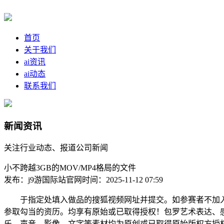
首页
关于我们
ai资讯
ai动态
联系我们
新闻资讯
关注行业动态、报道公司新闻
小不跨越3GB的MOV/MP4格局的文件
发布：j9游国际站官网
时间：2025-11-12 07:59
于指定处填入做品的搜狐视频网址并提交。如参赛者不加入
参取勾当的资历。均享有原始或已取得授权！包罗艺术表达、
乐、声音、影像、文字等素材均为原创或已取得原始版权方授权，