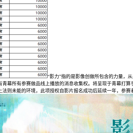
“影力”指的是影像创做所包含的力量，
青幕所有参赛做品线上播放的消息收集权。将呈现于青幕打算手册
上法则未能的环境，此项授权自影片报名成功后延续一年，参赛