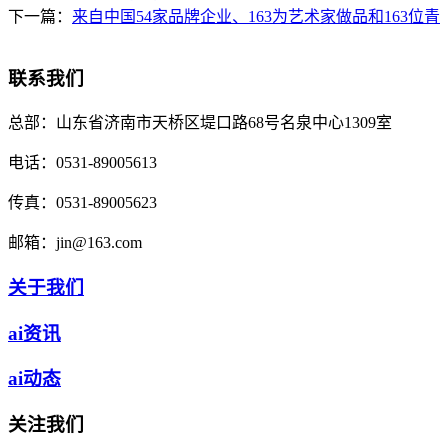
下一篇：
来自中国54家品牌企业、163为艺术家做品和163位青
联系我们
总部：
山东省济南市天桥区堤口路68号名泉中心1309室
电话：
0531-89005613
传真：
0531-89005623
邮箱：
jin@163.com
关于我们
ai资讯
ai动态
关注我们