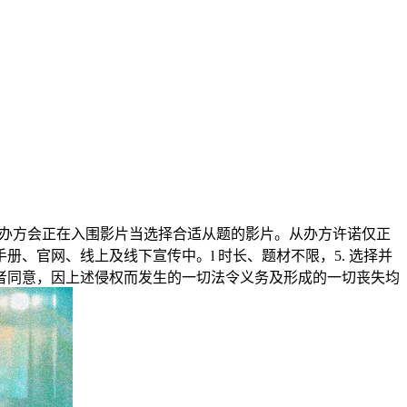
从办方会正在入围影片当选择合适从题的影片。从办方许诺仅正
、官网、线上及线下宣传中。l 时长、题材不限，5. 选择并
者同意，因上述侵权而发生的一切法令义务及形成的一切丧失均