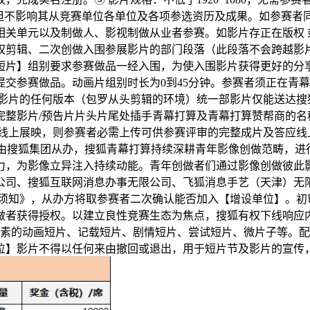
但不影响其从竞赛单位各单位及各项参选资历及成果。如参赛者同
相关单元以及制做人、影视制做从业者参赛。如影片存正在版权 
权剪辑、二次创做入围参展影片的部门段落（此段落不会跨越影片
片】组别要求参赛做品一经入围，为使入围影片获得更好的分享和
交参赛做品。动画片组别时长为0到45分钟。参赛者须正在青
 影片的任何版本（包罗从头剪辑的环境）统一部影片仅能送达搜
完整影片/预告片片头片尾处插手青幕打算及青幕打算赞帮商的名
片线上展映，则参赛者必需上传可供参赛评审的完整成片及答应线
幕”）由搜狐集团从办，搜狐青幕打算持续深耕青年影像创做范畴，
力，为影像立异注入持续动能。青年创做者们通过影像创做彼此影
公司、搜狐互联网消息办事无限公司、飞狐消息手艺（天津）无
名须知》，从办方将取参赛者二次确认能否加入【增设单位】。初
者获得授权。以建立良性竞赛生态为焦点，搜狐有权下线响应内
具有贸易元素的动画短片、记载短片、剧情短片、尝试短片、微片子
位】影片不得以任何来由撤回或退出，用于短片节及影片的宣传