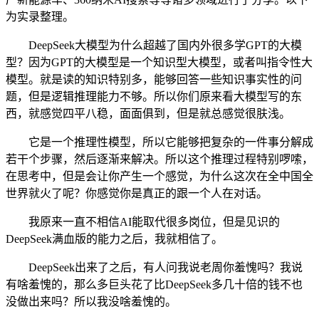
为实录整理。
DeepSeek大模型为什么超越了国内外很多学GPT的大模
型？因为GPT的大模型是一个知识型大模型，或者叫指令性大
模型。就是读的知识特别多，能够回答一些知识事实性的问
题，但是逻辑推理能力不够。所以你们原来看大模型写的东
西，就感觉四平八稳，面面俱到，但是就总感觉很肤浅。
它是一个推理性模型，所以它能够把复杂的一件事分解成
若干个步骤，然后逐渐来解决。所以这个推理过程特别啰嗦，
在思考中，但是会让你产生一个感觉，为什么这次在全中国全
世界就火了呢？你感觉你是真正的跟一个人在对话。
我原来一直不相信AI能取代很多岗位，但是见识的
DeepSeek满血版的能力之后，我就相信了。
DeepSeek出来了之后，有人问我说老周你羞愧吗？我说
有啥羞愧的，那么多巨头花了比DeepSeek多几十倍的钱不也
没做出来吗？所以我没啥羞愧的。