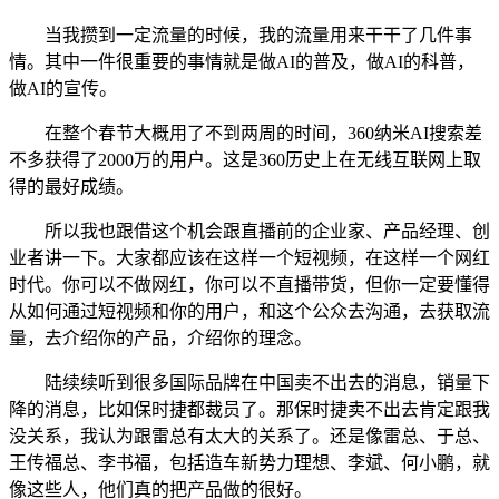
当我攒到一定流量的时候，我的流量用来干干了几件事
情。其中一件很重要的事情就是做AI的普及，做AI的科普，
做AI的宣传。
在整个春节大概用了不到两周的时间，360纳米AI搜索差
不多获得了2000万的用户。这是360历史上在无线互联网上取
得的最好成绩。
所以我也跟借这个机会跟直播前的企业家、产品经理、创
业者讲一下。大家都应该在这样一个短视频，在这样一个网红
时代。你可以不做网红，你可以不直播带货，但你一定要懂得
从如何通过短视频和你的用户，和这个公众去沟通，去获取流
量，去介绍你的产品，介绍你的理念。
陆续续听到很多国际品牌在中国卖不出去的消息，销量下
降的消息，比如保时捷都裁员了。那保时捷卖不出去肯定跟我
没关系，我认为跟雷总有太大的关系了。还是像雷总、于总、
王传福总、李书福，包括造车新势力理想、李斌、何小鹏，就
像这些人，他们真的把产品做的很好。