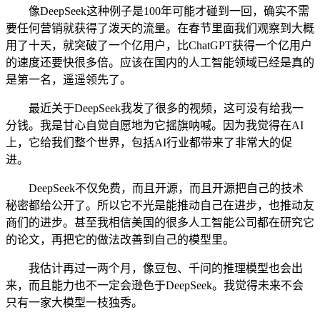
像DeepSeek这种例子是100年可能才碰到一回，确实不需
要任何营销就获得了泼天的流量。在春节里面我们观察到大概
用了十天，就突破了一个亿用户，比ChatGPT获得一个亿用户
的速度还要快很多倍。应该在国内的人工智能领域已经是真的
是第一名，遥遥领先了。
最近关于DeepSeek我发了很多的视频，这可没有给我一
分钱。我是甘心自觉自愿地为它摇旗呐喊。因为我觉得在AI
上，它给我们整个世界，包括AI行业都带来了非常大的促
进。
DeepSeek不仅免费，而且开源，而且开源把自己的技术
秘密都给公开了。所以它不光是能推动自己在进步，也推动友
商们的进步。甚至我相信美国的很多人工智能公司都在研究它
的论文，再把它的做法改善到自己的模型里。
我估计再过一两个月，像豆包、千问的推理模型也会出
来，而且能力也不一定会逊色于DeepSeek。我觉得未来不会
只有一家大模型一枝独秀。