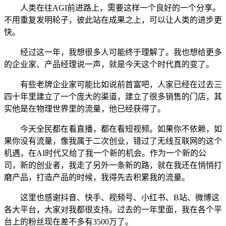
人类在往AGI前进路上，需要这样一个良好的一个分享。
不用重复发明轮子，彼此站在成果之上，可以让人类的进步更
快。
经过这一年，我想很多人可能终于理解了。我也想给更多
的企业家、产品经理说一声，就是今天这个时代真的变了。
有些老牌企业家可能比如说前首富吧，人家已经在过去三
四十年里建立了一个庞大的渠道，建立了很多销售的门店，其
实他是在物理世界里的流量，他已经获得了。
今天全民都在看直播，都在看短视频。如果你不依赖，如
果你没有流量，像我属于二次创业，错过了无线互联网的这个
机遇，在AI时代又给了我一个新的机会。作为一个新的公
司，新的创业者，我走了另外一条新的路，就在我还在悄悄打
磨产品，打造产品的时候，我得先去积累我的流量。
这里也感谢抖音、快手、视频号、小红书、B站、微博这
各大平台，大家对我都很支持。过去的一年里面，我在各个平
台上的粉丝现在差不多有3500万了。