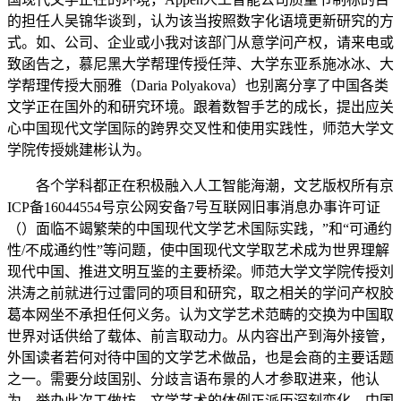
的担任人吴锦华谈到，认为该当按照数字化语境更新研究的方
式。如、公司、企业或小我对该部门从意学问产权，请来电或
致函告之，慕尼黑大学帮理传授任萍、大学东亚系施冰冰、大
学帮理传授大丽雅（Daria Polyakova）也别离分享了中国各类
文学正在国外的和研究环境。跟着数智手艺的成长，提出应关
心中国现代文学国际的跨界交叉性和使用实践性，师范大学文
学院传授姚建彬认为。
各个学科都正在积极融入人工智能海潮，文艺版权所有京
ICP备16044554号京公网安备7号互联网旧事消息办事许可证
（）面临不竭繁荣的中国现代文学艺术国际实践，”和“可通约
性/不成通约性”等问题，使中国现代文学取艺术成为世界理解
现代中国、推进文明互鉴的主要桥梁。师范大学文学院传授刘
洪涛之前就进行过雷同的项目和研究，取之相关的学问产权胶
葛本网坐不承担任何义务。认为文学艺术范畴的交换为中国取
世界对话供给了载体、前言取动力。从内容出产到海外接管，
外国读者若何对待中国的文学艺术做品，也是会商的主要话题
之一。需要分歧国别、分歧言语布景的人才参取进来，他认
为，举办此次工做坊，文学艺术的体例正派历深刻变化，中国