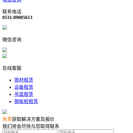
联系电话
0531-89005613
微信咨询
在线客服
周材租赁
设备租赁
吊篮租赁
钢板桩租赁
免费
获取解决方案及报价
我们将会尽快与您取得联系