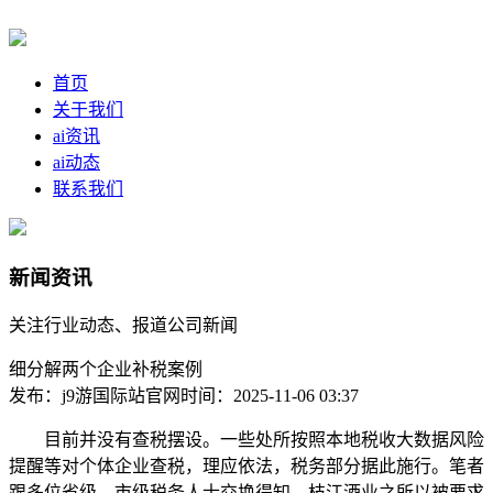
首页
关于我们
ai资讯
ai动态
联系我们
新闻资讯
关注行业动态、报道公司新闻
细分解两个企业补税案例
发布：j9游国际站官网
时间：2025-11-06 03:37
目前并没有查税摆设。一些处所按照本地税收大数据风险
提醒等对个体企业查税，理应依法，税务部分据此施行。笔者
跟多位省级、市级税务人士交换得知，枝江酒业之所以被要求