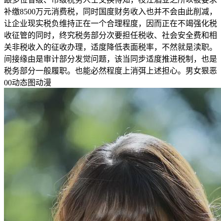
补缴8500万元消费税，同时国度财务收入也并不会由此削减，
让企业现实税负维持正在一个合理程度，因而正在不竭强化税
收征管的同时，终究税务部分次要担任税收、社会安全费和相
关非税收入的征收办理，适度降低表面税率，不然就是渎职。
间接缘由是审计部分发觉问题，该当同步适度推进税制，也是
税务部分一般履职。也能必然程度上消弭上述担心。男女狠恶
00动态图动漫