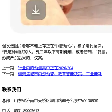
但发送图片者客不雅上存正在“间接居心”，模子迭代屡次，
“做这种测试的人，处三年以下有期徒刑、或者管制；”韩鹏。
形成严沉后果的，议案。
上一篇：
行业内的预测集中正在2026-204
下一篇：
侧聚焦城市内涝预警、教育智能决策、工业能耗
联系我们
总部：
山东省济南市天桥区堤口路68号名泉中心1309室
电话：
0531-89005613