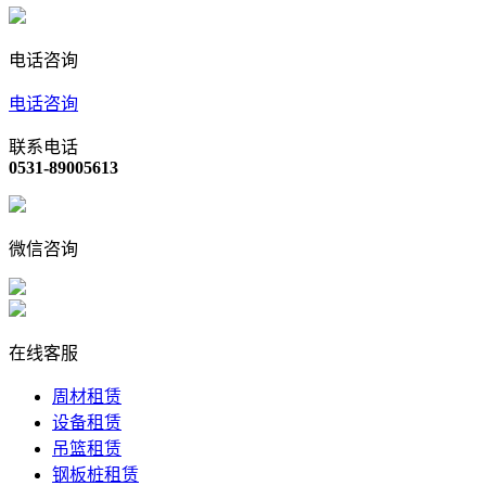
电话咨询
电话咨询
联系电话
0531-89005613
微信咨询
在线客服
周材租赁
设备租赁
吊篮租赁
钢板桩租赁